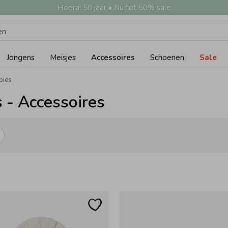
Hoera! 50 jaar • Nu tot 50% sale
Jongens
Meisjes
Accessoires
Schoenen
Sale
pies
 - Accessoires