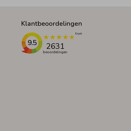
Klantbeoordelingen
9.5
2631
beoordelingen