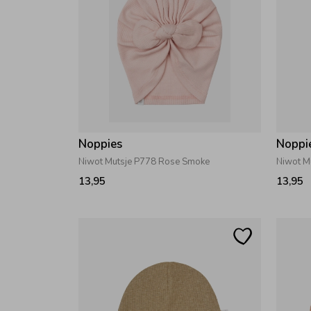
Noppies
Noppi
Niwot Mutsje P778 Rose Smoke
Niwot M
13,95
13,95