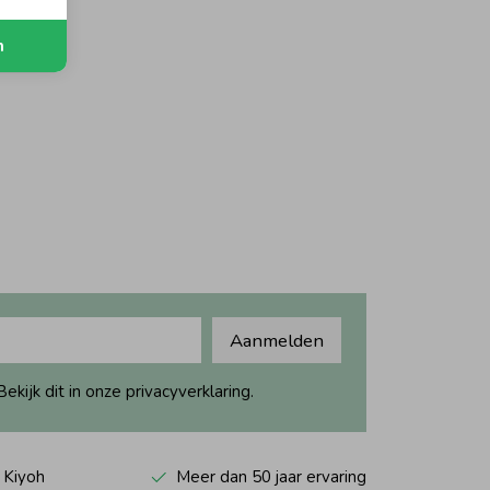
n
Aanmelden
ijk dit in onze privacyverklaring.
 Kiyoh
Meer dan 50 jaar ervaring