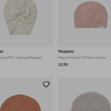
es
Noppies
utsje P611 Oatmeal Melange
Niland Mutsje P778 Rose Smoke
10,95