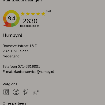
Klantbeoordelingen
9.4
2630
beoordelingen
Humpy.nl
Rooseveltstraat 18 D
2321BM Leiden
Nederland
Telefoon 071-3619991
E-mail klantenservice@humpy.nl
Volg ons
Onze partners