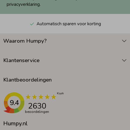
privacyverklaring.
Automatisch sparen voor korting
Waarom Humpy?
Klantenservice
Klantbeoordelingen
9.4
2630
beoordelingen
Humpy.nl