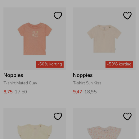
-50% korting
-50% korting
Noppies
Noppies
T-shirt Muted Clay
T-shirt Sun Kiss
8,75
17,50
9,47
18,95