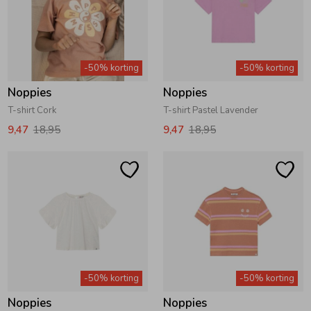
-50% korting
-50% korting
Noppies
Noppies
T-shirt Cork
T-shirt Pastel Lavender
9,47
18,95
9,47
18,95
-50% korting
-50% korting
Noppies
Noppies