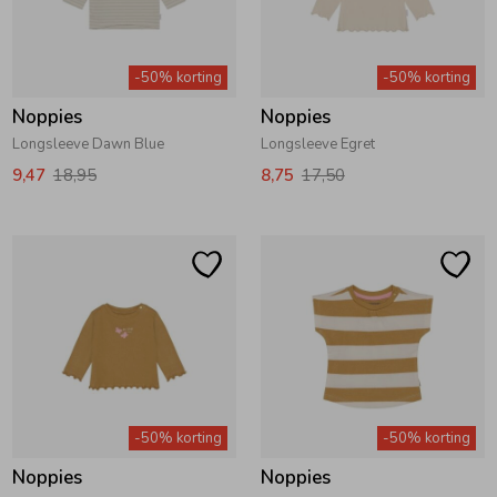
-50% korting
-50% korting
Noppies
Noppies
Longsleeve Dawn Blue
Longsleeve Egret
9,47
18,95
8,75
17,50
-50% korting
-50% korting
Noppies
Noppies