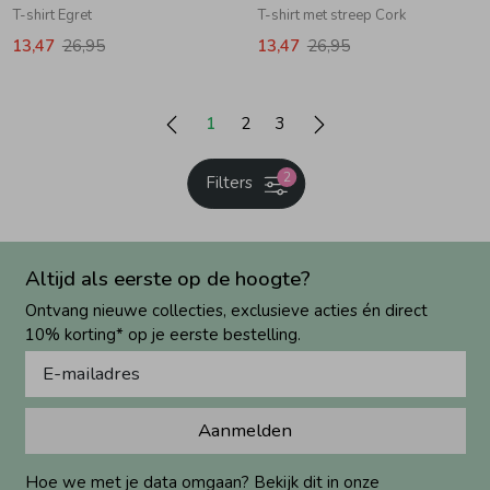
T-shirt Egret
T-shirt met streep Cork
13,47
26,95
13,47
26,95
1
2
3
2
Filters
Altijd als eerste op de hoogte?
Ontvang nieuwe collecties, exclusieve acties én direct
10% korting* op je eerste bestelling.
Aanmelden
Hoe we met je data omgaan? Bekijk dit in onze