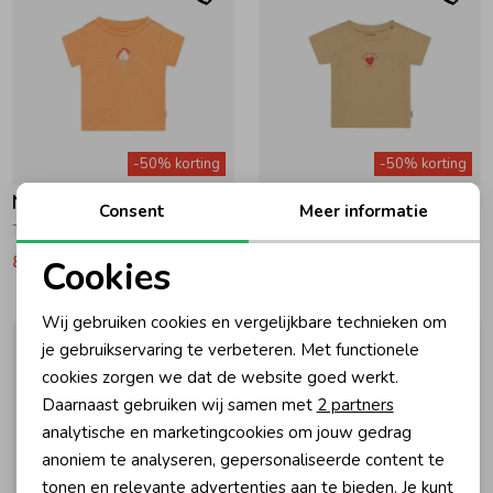
-50% korting
-50% korting
Noppies
Noppies
Consent
Meer informatie
T-shirt Peach Cobbler
T-shirt Mojave Desert
8,75
17,50
8,75
17,50
Cookies
Noodzakelijke cookies
Wij gebruiken cookies en vergelijkbare technieken om
Personalisatie cookies
je gebruikservaring te verbeteren. Met functionele
cookies zorgen we dat de website goed werkt.
Analytische cookies
Daarnaast gebruiken wij samen met
2 partners
Marketing cookies
analytische en marketingcookies om jouw gedrag
anoniem te analyseren, gepersonaliseerde content te
tonen en relevante advertenties aan te bieden. Je kunt