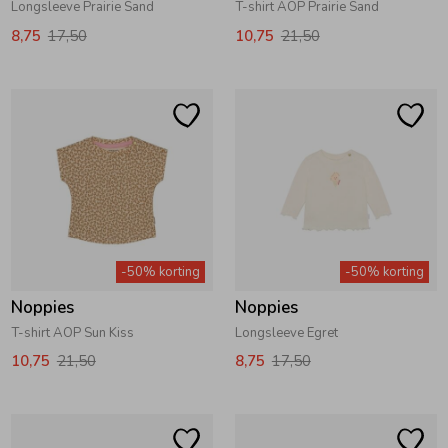
Longsleeve Prairie Sand
T-shirt AOP Prairie Sand
8,75
17,50
10,75
21,50
-50% korting
-50% korting
Noppies
Noppies
T-shirt AOP Sun Kiss
Longsleeve Egret
10,75
21,50
8,75
17,50