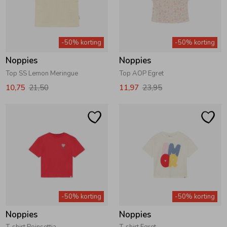
-50% korting
-50% korting
Noppies
Noppies
Top SS Lemon Meringue
Top AOP Egret
10,75
21,50
11,97
23,95
-50% korting
-50% korting
Noppies
Noppies