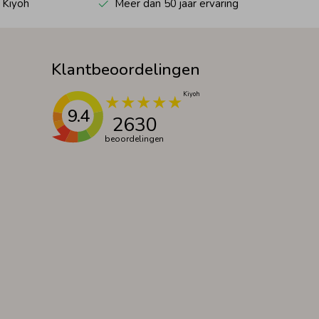
 Kiyoh
Meer dan 50 jaar ervaring
Klantbeoordelingen
9.4
2630
beoordelingen