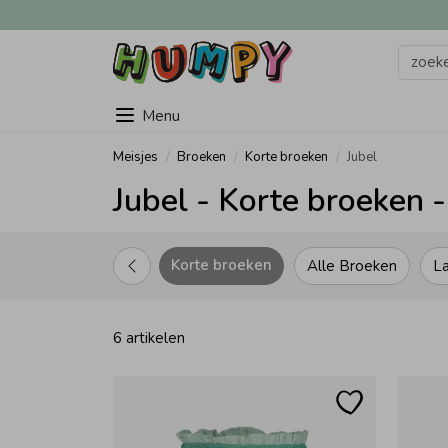
Menu
Meisjes
Broeken
Korte broeken
Jubel
Jubel - Korte broeken -
Korte broeken
Alle Broeken
L
6 artikelen