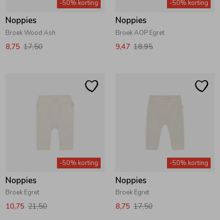
-50% korting
-50% korting
Noppies
Noppies
Broek Wood Ash
Broek AOP Egret
8,75
17,50
9,47
18,95
-50% korting
-50% korting
Noppies
Noppies
Broek Egret
Broek Egret
10,75
21,50
8,75
17,50