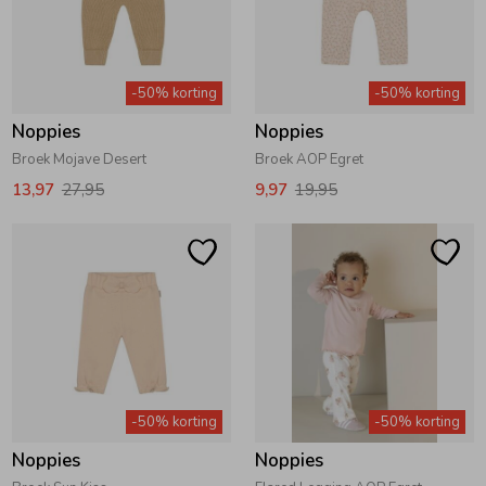
-50% korting
-50% korting
Noppies
Noppies
Broek Mojave Desert
Broek AOP Egret
13,97
27,95
9,97
19,95
-50% korting
-50% korting
Noppies
Noppies