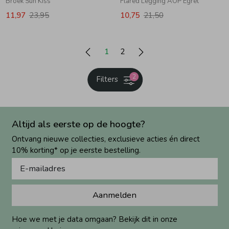
Broek Sun Kiss
Flared Legging AOP Egret
11,97
23,95
10,75
21,50
1
2
2
Filters
Altijd als eerste op de hoogte?
Ontvang nieuwe collecties, exclusieve acties én direct
10% korting* op je eerste bestelling.
Aanmelden
Hoe we met je data omgaan? Bekijk dit in onze