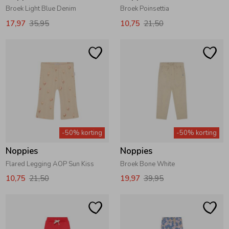
Broek Light Blue Denim
Broek Poinsettia
17,97
35,95
10,75
21,50
-50% korting
-50% korting
Noppies
Noppies
Flared Legging AOP Sun Kiss
Broek Bone White
10,75
21,50
19,97
39,95