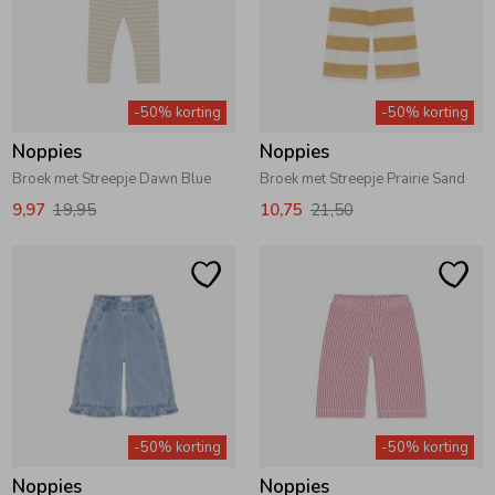
-50% korting
-50% korting
Noppies
Noppies
Broek met Streepje Dawn Blue
Broek met Streepje Prairie Sand
9,97
19,95
10,75
21,50
-50% korting
-50% korting
Noppies
Noppies