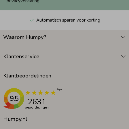
privacyverklaring.
Automatisch sparen voor korting
Waarom Humpy?
Klantenservice
Klantbeoordelingen
9.5
2631
beoordelingen
Humpy.nl