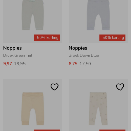
-50% korting
-50% korting
Noppies
Noppies
Broek Green Tint
Broek Dawn Blue
9,97
19,95
8,75
17,50