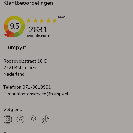
Klantbeoordelingen
9.5
2631
beoordelingen
Humpy.nl
Rooseveltstraat 18 D
2321BM Leiden
Nederland
Telefoon 071-3619991
E-mail klantenservice@humpy.nl
Volg ons