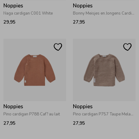
Noppies
Noppies
Naga cardigan C001 White
Bonny Meisjes en Jongens Cardigan P757 Taupe Melange
29,95
27,95
Noppies
Noppies
Pino cardigan P788 Caf? au lait
Pino cardigan P757 Taupe Melange
27,95
27,95