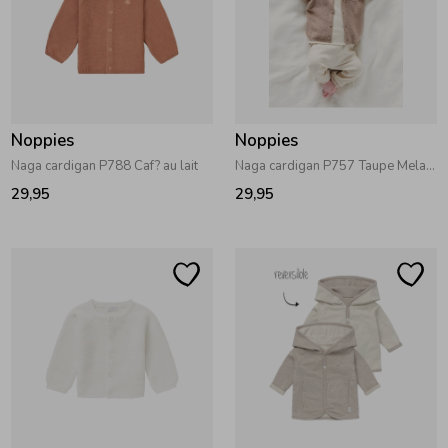
Noppies
Noppies
Naga cardigan P788 Caf? au lait
Naga cardigan P757 Taupe Melange
29,95
29,95