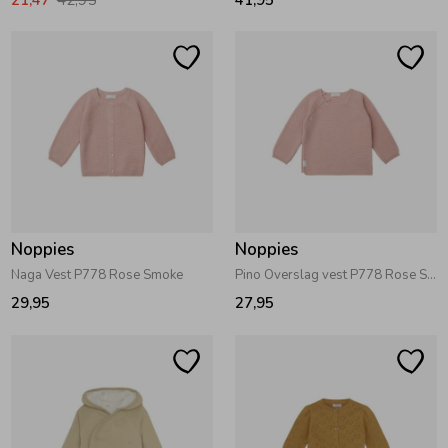
Noppies
Noppies
Naga Vest P778 Rose Smoke
Pino Overslag vest P778 Rose Smoke
29,95
27,95