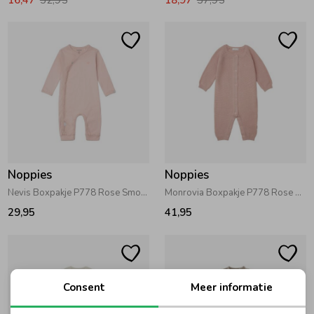
Noppies
Noppies
Nevis Boxpakje P778 Rose Smoke
Monrovia Boxpakje P778 Rose Smoke
29,95
41,95
Consent
Meer informatie