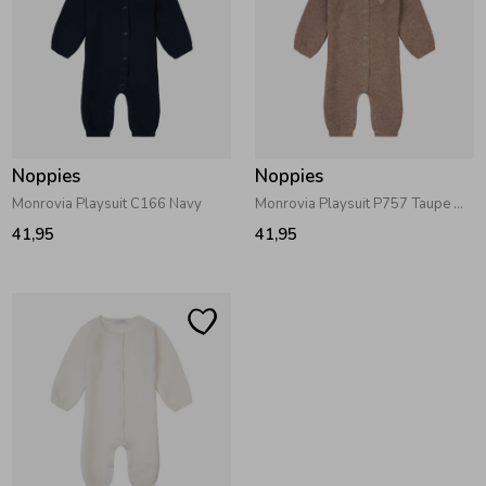
Noppies
Noppies
Monrovia Playsuit C166 Navy
Monrovia Playsuit P757 Taupe Melange
41,95
41,95