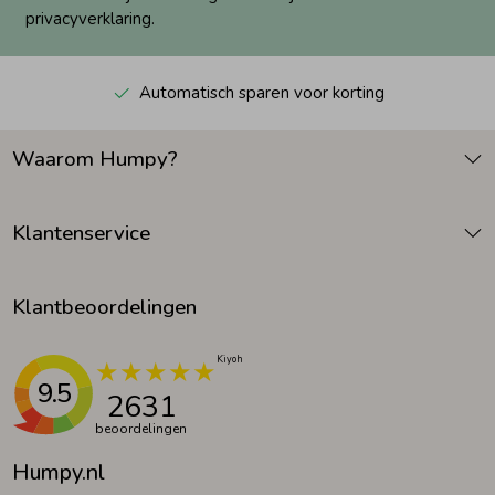
privacyverklaring.
Automatisch sparen voor korting
Waarom Humpy?
Klantenservice
Klantbeoordelingen
9.5
2631
beoordelingen
Humpy.nl