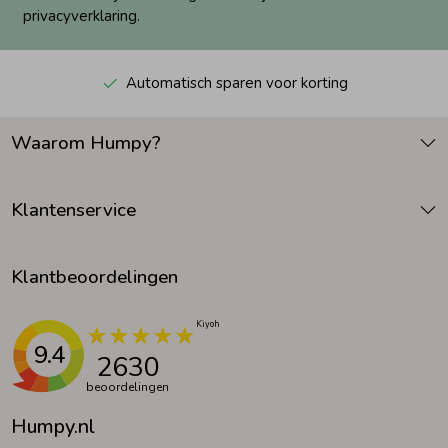
privacyverklaring.
Automatisch sparen voor korting
Waarom Humpy?
Klantenservice
Klantbeoordelingen
9.4
2630
beoordelingen
Humpy.nl