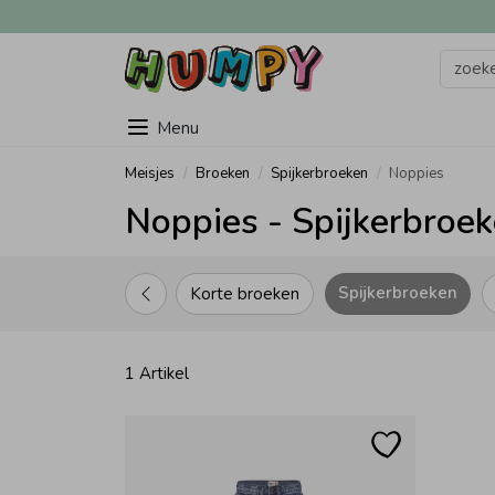
Menu
Meisjes
Broeken
Spijkerbroeken
Noppies
Noppies - Spijkerbroek
Spijkerbroeken
Korte broeken
1 Artikel