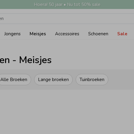
Hoera! 50 jaar • Nu tot 50% sale
Jongens
Meisjes
Accessoires
Schoenen
Sale
en - Meisjes
Alle Broeken
Lange broeken
Tuinbroeken