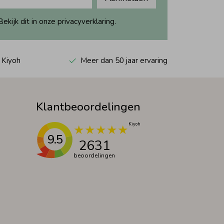
ijk dit in onze privacyverklaring.
 Kiyoh
Meer dan 50 jaar ervaring
Klantbeoordelingen
9.5
2631
beoordelingen