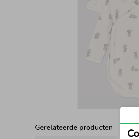
Gerelateerde producten
Co
N