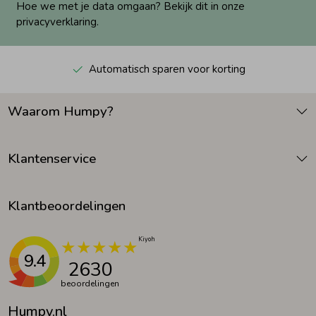
Hoe we met je data omgaan? Bekijk dit in onze
privacyverklaring.
Automatisch sparen voor korting
Waarom Humpy?
Klantenservice
Klantbeoordelingen
9.4
2630
beoordelingen
Humpy.nl