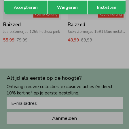
Opslaan
Terug
Accepteren
Weigeren
Instellen
-30% korting
-30% korting
Raizzed
Raizzed
Josie Zomerjas 1255 Fuchsia pink
Jacky Zomerjas 1591 Blue metallic
55,99
79,99
48,99
69,99
Altijd als eerste op de hoogte?
Ontvang nieuwe collecties, exclusieve acties én direct
10% korting* op je eerste bestelling.
Aanmelden