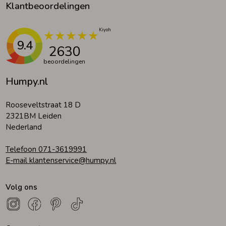
Klantbeoordelingen
9.4
2630
beoordelingen
Humpy.nl
Rooseveltstraat 18 D
2321BM Leiden
Nederland
Telefoon 071-3619991
E-mail klantenservice@humpy.nl
Volg ons