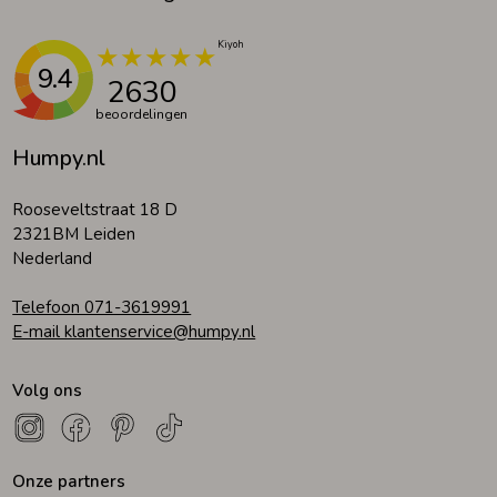
9.4
2630
beoordelingen
Humpy.nl
Rooseveltstraat 18 D
2321BM Leiden
Nederland
Telefoon 071-3619991
E-mail klantenservice@humpy.nl
Volg ons
Onze partners