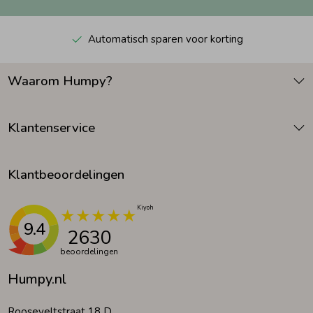
Automatisch sparen voor korting
Waarom Humpy?
Klantenservice
Klantbeoordelingen
9.4
2630
beoordelingen
Humpy.nl
Rooseveltstraat 18 D