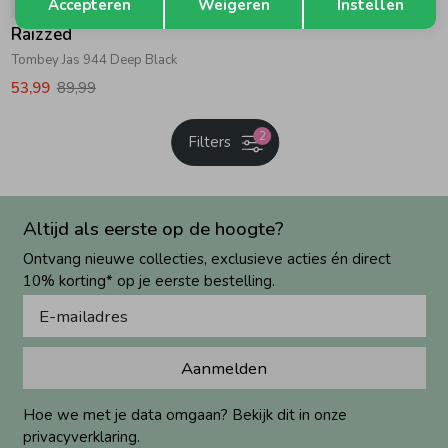
Accepteren
Weigeren
Instellen
Raizzed
Tombey Jas 944 Deep Black
53,99
89,99
2
Filters
Altijd als eerste op de hoogte?
Ontvang nieuwe collecties, exclusieve acties én direct
10% korting* op je eerste bestelling.
Aanmelden
Hoe we met je data omgaan? Bekijk dit in onze
privacyverklaring.