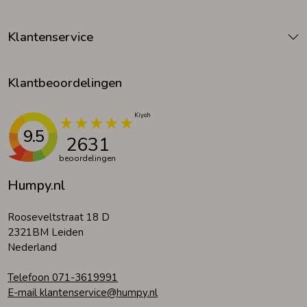
Klantenservice
Klantbeoordelingen
9.5
2631
beoordelingen
Humpy.nl
Rooseveltstraat 18 D
2321BM Leiden
Nederland
Telefoon 071-3619991
E-mail klantenservice@humpy.nl