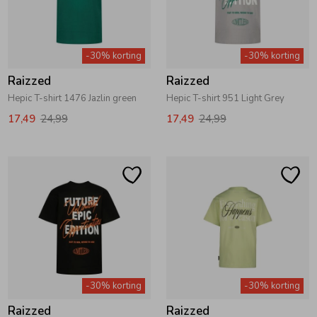
-30% korting
-30% korting
Raizzed
Raizzed
Hepic T-shirt 1476 Jazlin green
Hepic T-shirt 951 Light Grey
17,49
24,99
17,49
24,99
-30% korting
-30% korting
Raizzed
Raizzed