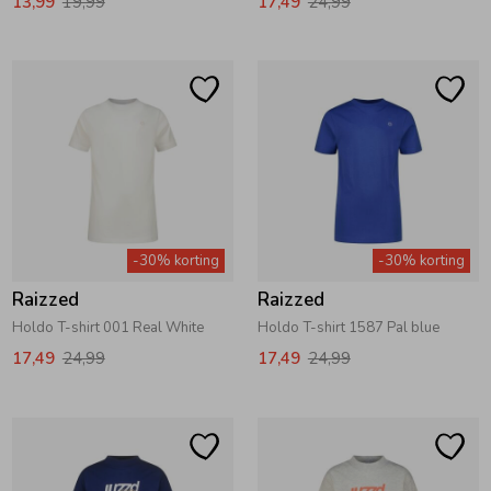
13,99
19,99
17,49
24,99
-30% korting
-30% korting
Raizzed
Raizzed
Holdo T-shirt 001 Real White
Holdo T-shirt 1587 Pal blue
17,49
24,99
17,49
24,99