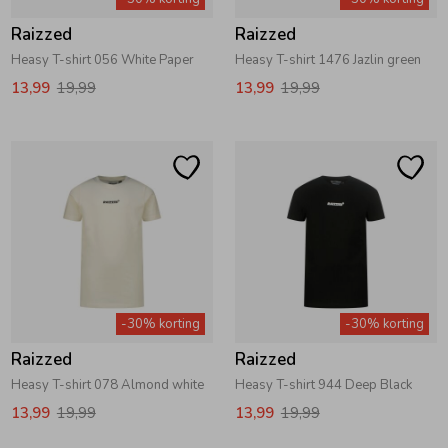
Raizzed
Raizzed
Heasy T-shirt 056 White Paper
Heasy T-shirt 1476 Jazlin green
13,99
19,99
13,99
19,99
-30% korting
-30% korting
Raizzed
Raizzed
Heasy T-shirt 078 Almond white
Heasy T-shirt 944 Deep Black
13,99
19,99
13,99
19,99