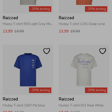
-30% korting
-30% korting
Raizzed
Raizzed
Heasy T-shirt 900 Light Grey Melee
Hoday T-shirt 1241 Deep coral
13,99
19,99
13,99
19,99
-30% korting
-30% korting
Raizzed
Raizzed
Hoday T-shirt 1587 Pal blue
Hunlim T-shirt 001 Real White