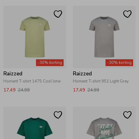
-30% korting
-30% korting
Raizzed
Raizzed
Homent T-shirt 1475 Cool lime
Homent T-shirt 951 Light Grey
17,49
24,99
17,49
24,99