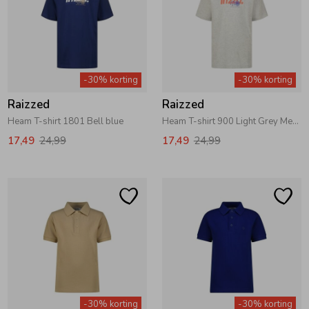
-30% korting
-30% korting
Raizzed
Raizzed
Heam T-shirt 1801 Bell blue
Heam T-shirt 900 Light Grey Melee
17,49
24,99
17,49
24,99
-30% korting
-30% korting