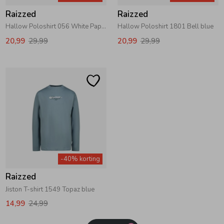
Raizzed
Raizzed
Hallow Poloshirt 056 White Paper
Hallow Poloshirt 1801 Bell blue
20,99
29,99
20,99
29,99
-40% korting
Raizzed
Jiston T-shirt 1549 Topaz blue
14,99
24,99