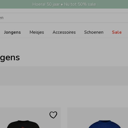
Hoera! 50 jaar • Nu tot 50% sale
Jongens
Meisjes
Accessoires
Schoenen
Sale
ngens