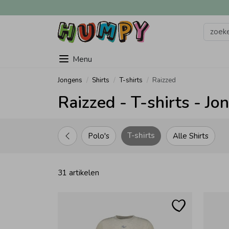
Menu
Jongens
Shirts
T-shirts
Raizzed
Raizzed - T-shirts - Jo
T-shirts
Polo's
Alle Shirts
31 artikelen