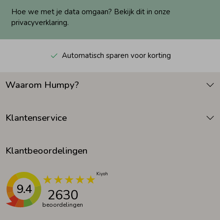
Hoe we met je data omgaan? Bekijk dit in onze
privacyverklaring.
Automatisch sparen voor korting
Waarom Humpy?
Klantenservice
Klantbeoordelingen
9.4
2630
beoordelingen