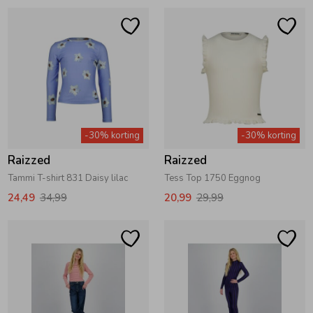
-30% korting
-30% korting
Raizzed
Raizzed
Tammi T-shirt 831 Daisy lilac
Tess Top 1750 Eggnog
24,49
34,99
20,99
29,99