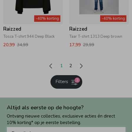
-40% korting
-40% korting
Raizzed
Raizzed
Tosca T-shirt 944 Deep Black
Taar T-shirt 1313 Deep brown
20,99
34,99
17,99
29,99
1
2
2
Filters
Altijd als eerste op de hoogte?
Ontvang nieuwe collecties, exclusieve acties én direct
10% korting* op je eerste bestelling.