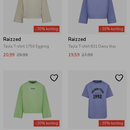
Zomeraccessoires
-30% korting
-30% korting
Kledingaccessoires
Raizzed
Raizzed
Tayla T-shirt 1750 Eggnog
Tayla T-shirt 831 Daisy lilac
Beenmode
20,99
29,99
19,59
27,99
Winteraccessoires
-30% korting
-30% korting