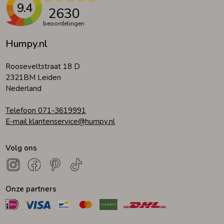
9.4
2630
beoordelingen
Humpy.nl
Rooseveltstraat 18 D
2321BM Leiden
Nederland
Telefoon 071-3619991
E-mail klantenservice@humpy.nl
Volg ons
Onze partners