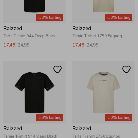
-30% korting
-30% korting
Raizzed
Raizzed
Tarla T-shirt 944 Deep Black
Tamie T-shirt 1750 Eggnog
17,49
24,99
17,49
24,99
-30% korting
-30% korting
Raizzed
Raizzed
Tamie T-shirt 944 Deep Black
Tarla T-shirt 1750 Eggnog