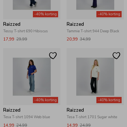
-40% korting
-40% korting
Raizzed
Raizzed
Tessy T-shirt 690 Hibiscus
Tammie T-shirt 944 Deep Black
17,99
29,99
20,99
34,99
-40% korting
-40% korting
Raizzed
Raizzed
Tesa T-shirt 1094 Web blue
Tesa T-shirt 1701 Sugar white
14,99
24,99
14,99
24,99