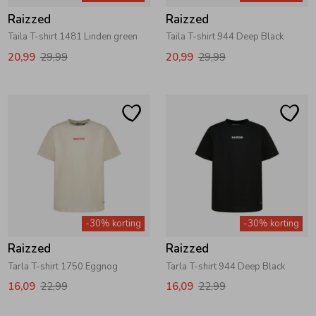
Raizzed
Raizzed
Taila T-shirt 1481 Linden green
Taila T-shirt 944 Deep Black
20,99
29,99
20,99
29,99
-30% korting
-30% korting
Raizzed
Raizzed
Tarla T-shirt 1750 Eggnog
Tarla T-shirt 944 Deep Black
16,09
22,99
16,09
22,99