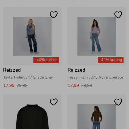
-40% korting
-40% korting
Raizzed
Raizzed
Tayla T-shirt 947 Shade Grey
Tessy T-shirt 875 Advent purple
17,99
29,99
17,99
29,99