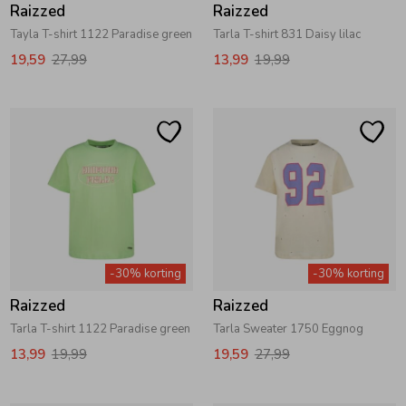
Raizzed
Raizzed
Tayla T-shirt 1122 Paradise green
Tarla T-shirt 831 Daisy lilac
19,59
27,99
13,99
19,99
-30% korting
-30% korting
Raizzed
Raizzed
Tarla T-shirt 1122 Paradise green
Tarla Sweater 1750 Eggnog
13,99
19,99
19,59
27,99