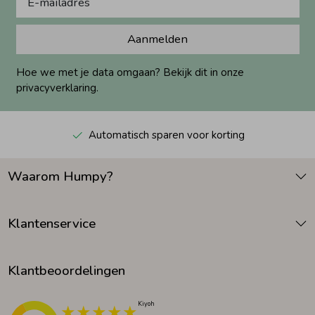
Aanmelden
Hoe we met je data omgaan? Bekijk dit in onze
privacyverklaring.
Automatisch sparen voor korting
Waarom Humpy?
Klantenservice
Klantbeoordelingen