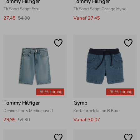
Tommy Hilfiger
Tommy Hilfiger
Th Short Script Ecru
Th Short Script Orange Hype
27,45
54,90
Vanaf 27,45
-50% korting
-30% korting
Tommy Hilfiger
Gymp
Denim shorts Mediumused
Korte broek Jason B Blue
29,95
59,90
Vanaf 30,07