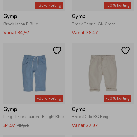
-30% korting
-30% korting
Gymp
Gymp
Broek Jason B Blue
Broek Gabriel GN Green
Vanaf 34,97
Vanaf 38,47
-30% korting
-30% korting
Gymp
Gymp
Lange broek Lauren LB Light Blue
Broek Dido BG Beige
34,97
49,95
Vanaf 27,97