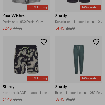
-50% korting
-50% korting
Your Wishes
Sturdy
Denim short 930 Denim Grey
Korte broek - Lagoon Legends 070 Indigo
22,49
44,99
14,49
28,99
-50% korting
-50% korting
Sturdy
Sturdy
Korte broek AOP - Lagoon Legends 070 Indigo
Broek - Lagoon Legends 080 Petrol
14,49
28,99
18,49
36,99