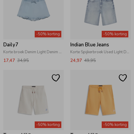
-50% korting
-50% korting
Daily7
Indian Blue Jeans
Korte broek Denim Light Denim Blue
Korte Spijkerbroek Used Light Denim
17,47
34,95
24,97
49,95
-50% korting
-50% korting