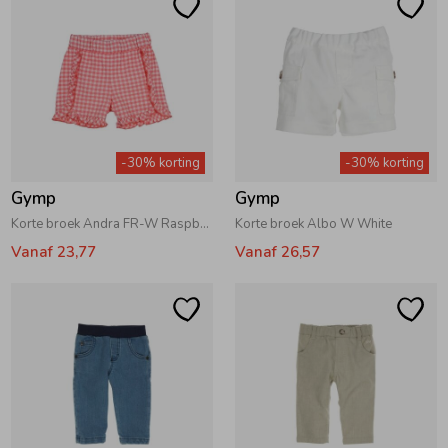
-30% korting
-30% korting
Gymp
Gymp
Korte broek Andra FR-W Raspberry - White
Korte broek Albo W White
Vanaf 23,77
Vanaf 26,57