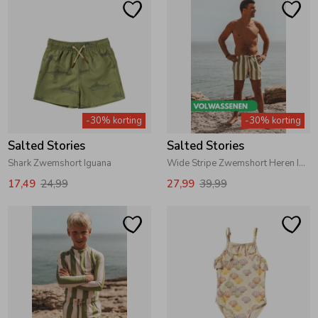
-30% korting
-30% korting
Salted Stories
Salted Stories
Shark Zwemshort Iguana
Wide Stripe Zwemshort Heren Iguana
17,49
24,99
27,99
39,99