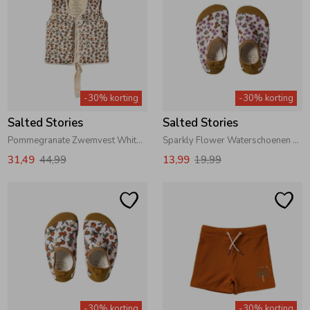
-30% korting
-30% korting
Salted Stories
Salted Stories
Pommegranate Zwemvest White Swan
Sparkly Flower Waterschoenen White Swan
31,49
44,99
13,99
19,99
-30% korting
-30% korting