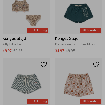
-30% korting
-30% korting
Konges Slojd
Konges Slojd
Kitty Bikini Leo
Pomio Zwemshort Sea Moss
48,97
69,95
34,97
49,95
-30% korting
-30% korting