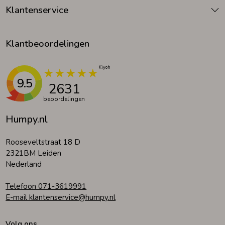
Klantenservice
Klantbeoordelingen
9.5
2631
beoordelingen
Humpy.nl
Rooseveltstraat 18 D
2321BM Leiden
Nederland
Telefoon 071-3619991
E-mail klantenservice@humpy.nl
Volg ons