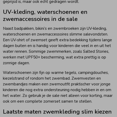
geprijsd is, maar ook echt gedragen wordt.
UV-kleding, waterschoenen en
zwemaccessoires in de sale
Naast badpakken, bikini’s en zwembroeken zijn UV-kleding,
waterschoenen en zwemaccessoires slimme salevondsten.
Een UV-shirt of zwemset geeft extra bedekking tijdens lange
dagen buiten en is handig voor kinderen die veel in en uit het
water rennen. Sommige zwemmerken, zoals Salted Stories,
werken met UPF50+ bescherming, wat extra prettig is op
zonnige dagen.
Waterschoenen zijn fijn op warme tegels, campingdouches,
kiezelstrand of rondom het zwembad. Zwemvesten en
zwembandjes maken een zwemoutfit praktischer voor jonge
kinderen die nog extra ondersteuning nodig hebben in en om
het water. Zo gebruik je de sale niet alleen voor korting, maar
ook om een complete zomerset samen te stellen.
Laatste maten zwemkleding slim kiezen