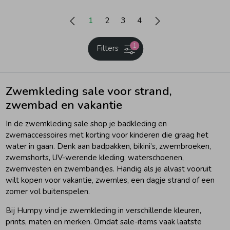
1
2
3
4
1
Filters
Zwemkleding sale voor strand,
zwembad en vakantie
In de zwemkleding sale shop je badkleding en
zwemaccessoires met korting voor kinderen die graag het
water in gaan. Denk aan badpakken, bikini’s, zwembroeken,
zwemshorts, UV-werende kleding, waterschoenen,
zwemvesten en zwembandjes. Handig als je alvast vooruit
wilt kopen voor vakantie, zwemles, een dagje strand of een
zomer vol buitenspelen.
Bij Humpy vind je zwemkleding in verschillende kleuren,
prints, maten en merken. Omdat sale-items vaak laatste