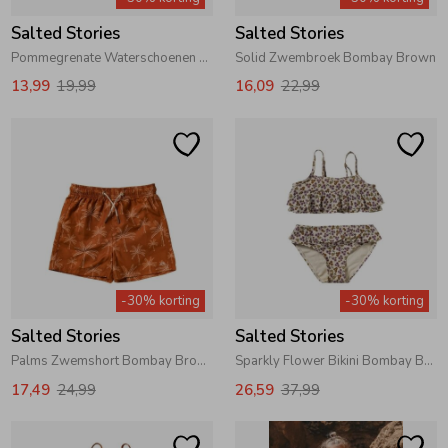
Salted Stories
Salted Stories
Pommegrenate Waterschoenen White Swan
Solid Zwembroek Bombay Brown
13,99
19,99
16,09
22,99
-30% korting
-30% korting
Salted Stories
Salted Stories
Palms Zwemshort Bombay Brown
Sparkly Flower Bikini Bombay Brown
17,49
24,99
26,59
37,99