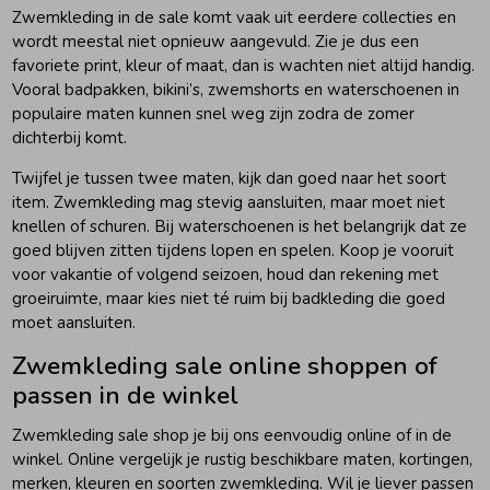
Zwemkleding in de sale komt vaak uit eerdere collecties en
wordt meestal niet opnieuw aangevuld. Zie je dus een
favoriete print, kleur of maat, dan is wachten niet altijd handig.
Vooral badpakken, bikini’s, zwemshorts en waterschoenen in
populaire maten kunnen snel weg zijn zodra de zomer
dichterbij komt.
Twijfel je tussen twee maten, kijk dan goed naar het soort
item. Zwemkleding mag stevig aansluiten, maar moet niet
knellen of schuren. Bij waterschoenen is het belangrijk dat ze
goed blijven zitten tijdens lopen en spelen. Koop je vooruit
voor vakantie of volgend seizoen, houd dan rekening met
groeiruimte, maar kies niet té ruim bij badkleding die goed
moet aansluiten.
Zwemkleding sale online shoppen of
passen in de winkel
Zwemkleding sale shop je bij ons eenvoudig online of in de
winkel. Online vergelijk je rustig beschikbare maten, kortingen,
merken, kleuren en soorten zwemkleding. Wil je liever passen