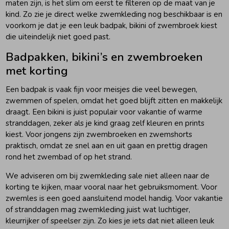
maten zijn, is het slim om eerst te filteren op de maat van je
kind. Zo zie je direct welke zwemkleding nog beschikbaar is en
voorkom je dat je een leuk badpak, bikini of zwembroek kiest
die uiteindelijk niet goed past.
Badpakken, bikini’s en zwembroeken
met korting
Een badpak is vaak fijn voor meisjes die veel bewegen,
zwemmen of spelen, omdat het goed blijft zitten en makkelijk
draagt. Een bikini is juist populair voor vakantie of warme
stranddagen, zeker als je kind graag zelf kleuren en prints
kiest. Voor jongens zijn zwembroeken en zwemshorts
praktisch, omdat ze snel aan en uit gaan en prettig dragen
rond het zwembad of op het strand.
We adviseren om bij zwemkleding sale niet alleen naar de
korting te kijken, maar vooral naar het gebruiksmoment. Voor
zwemles is een goed aansluitend model handig. Voor vakantie
of stranddagen mag zwemkleding juist wat luchtiger,
kleurrijker of speelser zijn. Zo kies je iets dat niet alleen leuk