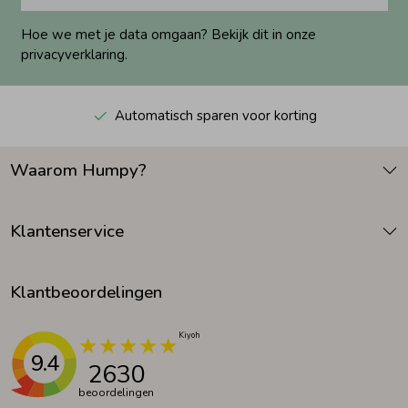
Hoe we met je data omgaan? Bekijk dit in onze
privacyverklaring.
Automatisch sparen voor korting
Waarom Humpy?
Klantenservice
Klantbeoordelingen
9.4
2630
beoordelingen