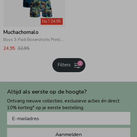
Nu ? 24,95
Muchachomalo
Boys 3-Pack Boxershorts Print/Print/Blue
24,95
32,95
1
Filters
Altijd als eerste op de hoogte?
Ontvang nieuwe collecties, exclusieve acties én direct
10% korting* op je eerste bestelling.
Aanmelden