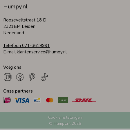
Humpy.nl
Rooseveltstraat 18 D
2321BM Leiden
Nederland
Telefoon 071-3619991
E-mail klantenservice@humpy.nl
Volg ons
Onze partners
Cookieinstellingen
© Humpy.nl 2026