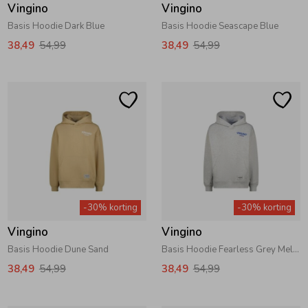
Vingino
Vingino
Basis Hoodie Dark Blue
Basis Hoodie Seascape Blue
38,49
54,99
38,49
54,99
-30% korting
-30% korting
Vingino
Vingino
Basis Hoodie Dune Sand
Basis Hoodie Fearless Grey Melee
38,49
54,99
38,49
54,99