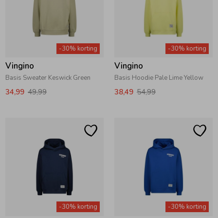
Zomeraccessoires
-30% korting
-30% korting
Kledingaccessoires
Vingino
Vingino
Basis Sweater Keswick Green
Basis Hoodie Pale Lime Yellow
Beenmode
34,99
49,99
38,49
54,99
Winteraccessoires
-30% korting
-30% korting