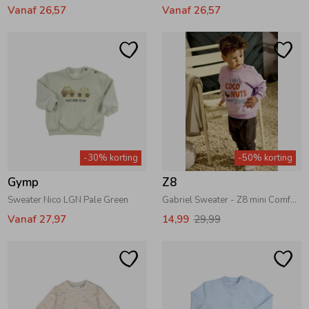
Vanaf 26,57
Vanaf 26,57
-30% korting
-50% korting
Gymp
Z8
Sweater Nico LGN Pale Green
Gabriel Sweater - Z8 mini Comfy cosmic
Vanaf 27,97
14,99
29,99