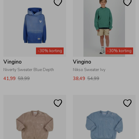
-30% korting
-30% korting
Vingino
Vingino
Niverty Sweater Blue Depth
Nikso Sweater Ivy
41,99
59,99
38,49
54,99