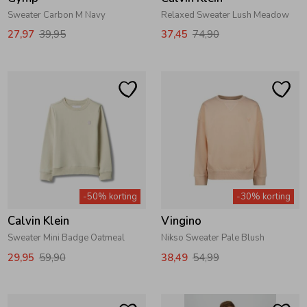
Sweater Carbon M Navy
Relaxed Sweater Lush Meadow
27,97
39,95
37,45
74,90
-50% korting
-30% korting
Calvin Klein
Vingino
Sweater Mini Badge Oatmeal
Nikso Sweater Pale Blush
29,95
59,90
38,49
54,99