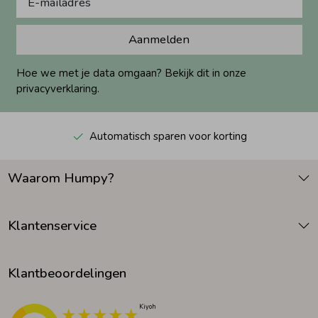
Aanmelden
Hoe we met je data omgaan? Bekijk dit in onze
privacyverklaring.
Automatisch sparen voor korting
Waarom Humpy?
Klantenservice
Klantbeoordelingen