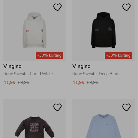
-30% korting
-30% korting
Vingino
Vingino
Nurie Sweater Cloud White
Nurie Sweater Deep Black
41,99
59,99
41,99
59,99