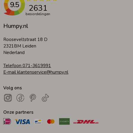
9.5
2631
beoordelingen
Humpy.nl
Rooseveltstraat 18 D
2321BM Leiden
Nederland
Telefoon 071-3619991
E-mail klantenservice@humpy.nl
Volg ons
Onze partners