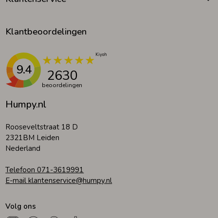
Klantbeoordelingen
9.4
2630
beoordelingen
Humpy.nl
Rooseveltstraat 18 D
2321BM Leiden
Nederland
Telefoon 071-3619991
E-mail klantenservice@humpy.nl
Volg ons