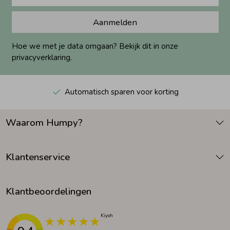
Aanmelden
Hoe we met je data omgaan? Bekijk dit in onze
privacyverklaring.
Automatisch sparen voor korting
Waarom Humpy?
Klantenservice
Klantbeoordelingen