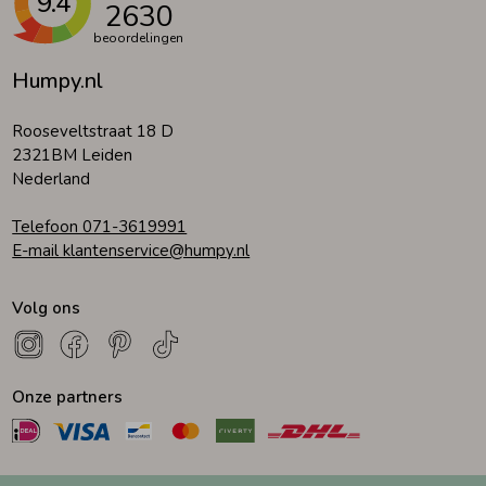
9.4
2630
beoordelingen
Humpy.nl
Rooseveltstraat 18 D
2321BM Leiden
Nederland
Telefoon 071-3619991
E-mail klantenservice@humpy.nl
Volg ons
Onze partners