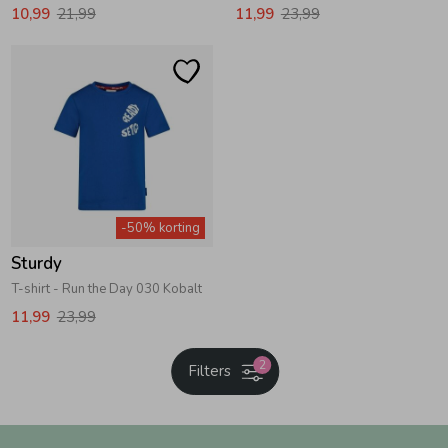
10,99
21,99
11,99
23,99
-50% korting
Sturdy
T-shirt - Run the Day 030 Kobalt
11,99
23,99
2
Filters