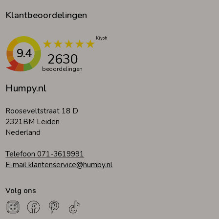
Klantbeoordelingen
9.4
2630
beoordelingen
Humpy.nl
Rooseveltstraat 18 D
2321BM Leiden
Nederland
Telefoon 071-3619991
E-mail klantenservice@humpy.nl
Volg ons