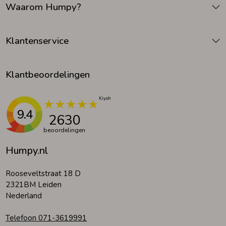
Waarom Humpy?
Zomeraccessoires
Klantenservice
Kledingaccessoires
Klantbeoordelingen
Beenmode
9.4
2630
Winteraccessoires
beoordelingen
Humpy.nl
Rooseveltstraat 18 D
2321BM Leiden
Nederland
Telefoon 071-3619991