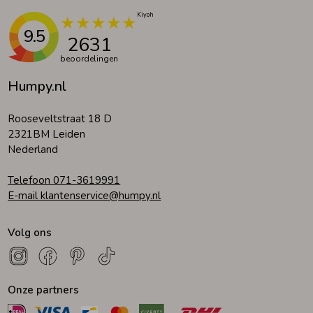
9.5
2631
beoordelingen
Humpy.nl
Rooseveltstraat 18 D
2321BM Leiden
Nederland
Telefoon 071-3619991
E-mail klantenservice@humpy.nl
Volg ons
Onze partners