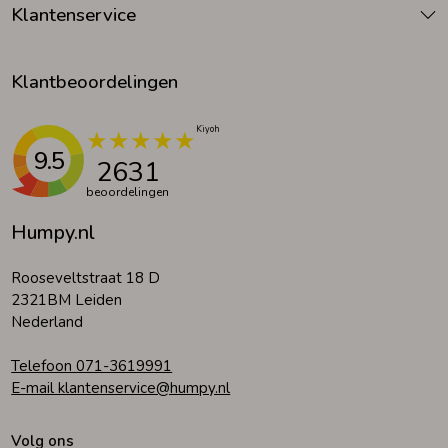
Klantenservice
Klantbeoordelingen
9.5
2631
beoordelingen
Humpy.nl
Rooseveltstraat 18 D
2321BM Leiden
Nederland
Telefoon 071-3619991
E-mail klantenservice@humpy.nl
Volg ons