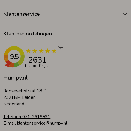
Klantenservice
Klantbeoordelingen
9.5
2631
beoordelingen
Humpy.nl
Rooseveltstraat 18 D
2321BM Leiden
Nederland
Telefoon 071-3619991
E-mail klantenservice@humpy.nl