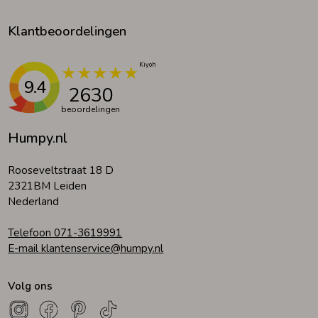
Klantbeoordelingen
9.4
2630
beoordelingen
Humpy.nl
Rooseveltstraat 18 D
2321BM Leiden
Nederland
Telefoon 071-3619991
E-mail klantenservice@humpy.nl
Volg ons