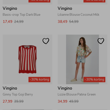
Vingino
Vingino
Basis-crop Top Dark Blue
Lilianne Blouse Coconut Milk
17,49
24,99
38,49
54,99
-30% korting
-30% korting
Vingino
Vingino
Ginny Top Goji Berry
Lizzie Blouse Patina Green
27,99
39,99
34,99
49,99