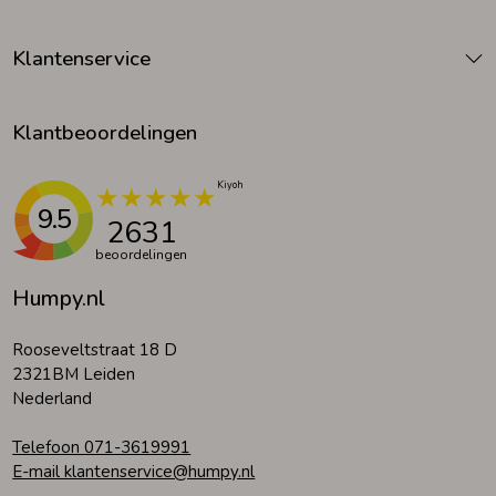
Klantenservice
Klantbeoordelingen
9.5
2631
beoordelingen
Humpy.nl
Rooseveltstraat 18 D
2321BM Leiden
Nederland
Telefoon 071-3619991
E-mail klantenservice@humpy.nl