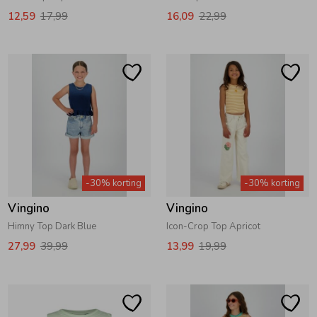
12,59
17,99
16,09
22,99
-30% korting
-30% korting
Vingino
Vingino
Himny Top Dark Blue
Icon-Crop Top Apricot
27,99
39,99
13,99
19,99