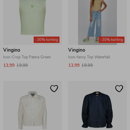
-30% korting
-30% korting
Vingino
Vingino
Icon-Crop Top Patina Green
Icon-fancy Top Waterfall
13,99
19,99
13,99
19,99