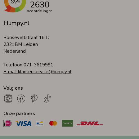
9.4
2630
beoordelingen
Humpy.nl
Rooseveltstraat 18 D
2321BM Leiden
Nederland
Telefoon 071-3619991
E-mail klantenservice@humpy.nl
Volg ons
Onze partners