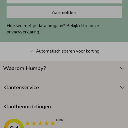
Aanmelden
Hoe we met je data omgaan? Bekijk dit in onze
privacyverklaring.
Automatisch sparen voor korting
Waarom Humpy?
Klantenservice
Klantbeoordelingen