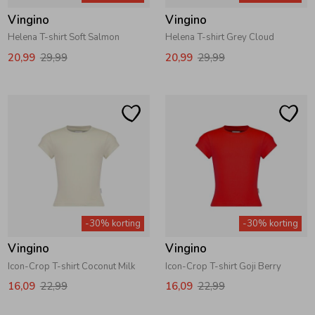
Vingino
Vingino
Helena T-shirt Soft Salmon
Helena T-shirt Grey Cloud
20,99
29,99
20,99
29,99
-30% korting
-30% korting
Vingino
Vingino
Icon-Crop T-shirt Coconut Milk
Icon-Crop T-shirt Goji Berry
16,09
22,99
16,09
22,99