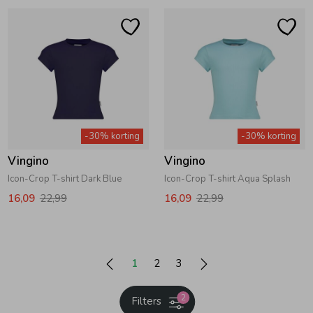
-30% korting
-30% korting
Vingino
Vingino
Icon-Crop T-shirt Dark Blue
Icon-Crop T-shirt Aqua Splash
16,09
22,99
16,09
22,99
1
2
3
2
Filters