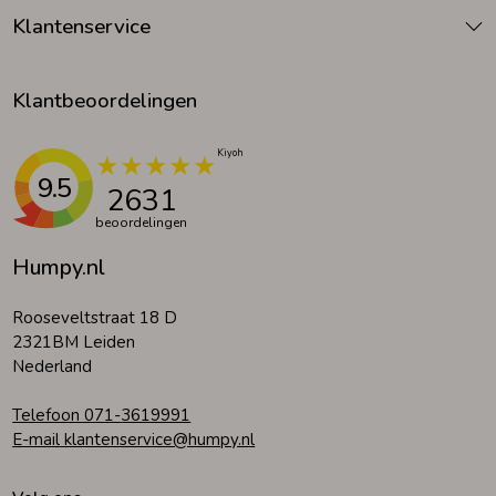
Klantenservice
Klantbeoordelingen
9.5
2631
beoordelingen
Humpy.nl
Rooseveltstraat 18 D
2321BM Leiden
Nederland
Telefoon 071-3619991
E-mail klantenservice@humpy.nl