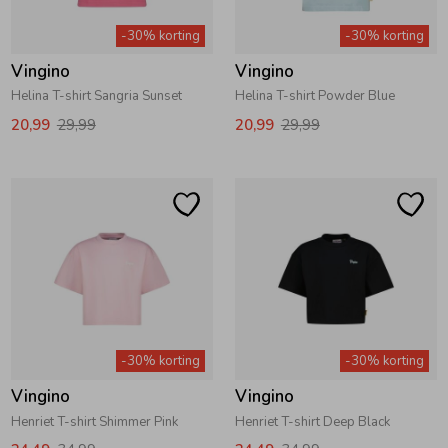
-30% korting
-30% korting
Vingino
Vingino
Helina T-shirt Sangria Sunset
Helina T-shirt Powder Blue
20,99
29,99
20,99
29,99
-30% korting
-30% korting
Vingino
Vingino
Henriet T-shirt Shimmer Pink
Henriet T-shirt Deep Black