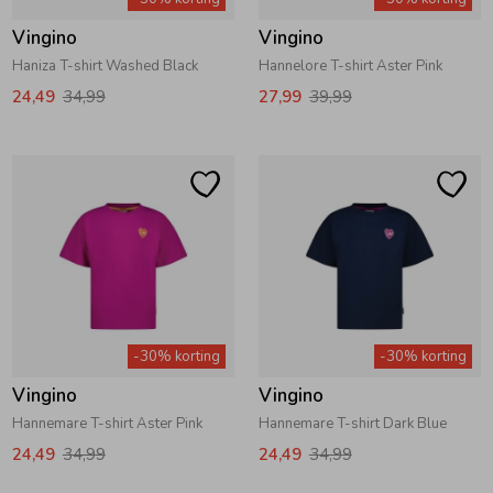
Vingino
Vingino
Haniza T-shirt Washed Black
Hannelore T-shirt Aster Pink
24,49
34,99
27,99
39,99
-30% korting
-30% korting
Vingino
Vingino
Hannemare T-shirt Aster Pink
Hannemare T-shirt Dark Blue
24,49
34,99
24,49
34,99