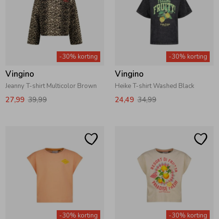
-30% korting
-30% korting
Vingino
Vingino
Jeanny T-shirt Multicolor Brown
Heike T-shirt Washed Black
27,99
39,99
24,49
34,99
-30% korting
-30% korting