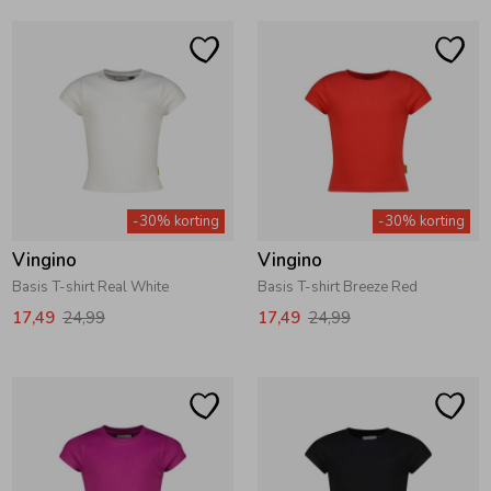
-30% korting
-30% korting
Vingino
Vingino
Basis T-shirt Real White
Basis T-shirt Breeze Red
17,49
24,99
17,49
24,99