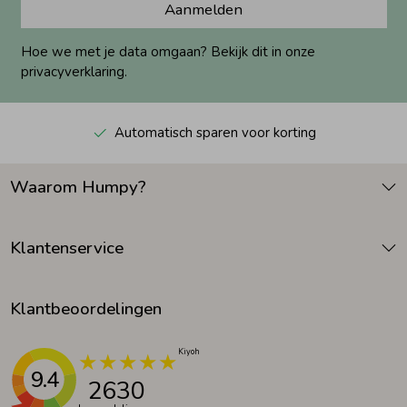
Aanmelden
Hoe we met je data omgaan? Bekijk dit in onze
privacyverklaring.
Automatisch sparen voor korting
Waarom Humpy?
Klantenservice
Klantbeoordelingen
9.4
2630