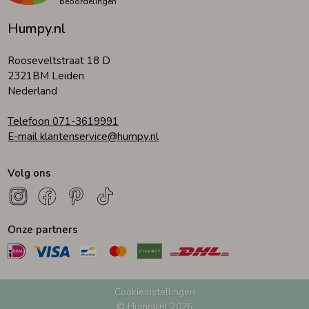
beoordelingen
Humpy.nl
Rooseveltstraat 18 D
2321BM Leiden
Nederland
Telefoon 071-3619991
E-mail klantenservice@humpy.nl
Volg ons
Onze partners
Cookieinstellingen
© Humpy.nl 2026