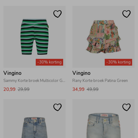
-30% korting
-30% korting
Vingino
Vingino
Sammy Korte broek Multicolor Green
Rany Korte broek Patina Green
20,99
29,99
34,99
49,99