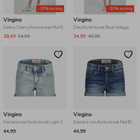
-30% korting
-30% korting
Vingino
Vingino
Dafina Cherry Korte broek Mid Blue Wash
Desi Korte broek Blue Vintage
38,49
54,99
34,99
49,99
Vingino
Vingino
Damara icon Korte broek Light Vintage
Damara icon Korte broek Mid Blue Wash
44,99
44,99