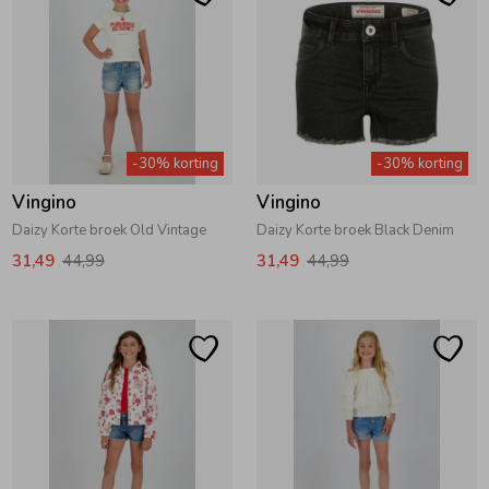
-30% korting
-30% korting
Vingino
Vingino
Daizy Korte broek Old Vintage
Daizy Korte broek Black Denim
31,49
44,99
31,49
44,99