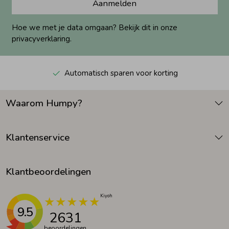
Aanmelden
Hoe we met je data omgaan? Bekijk dit in onze
privacyverklaring.
Automatisch sparen voor korting
Waarom Humpy?
Klantenservice
Klantbeoordelingen
9.5
2631
beoordelingen