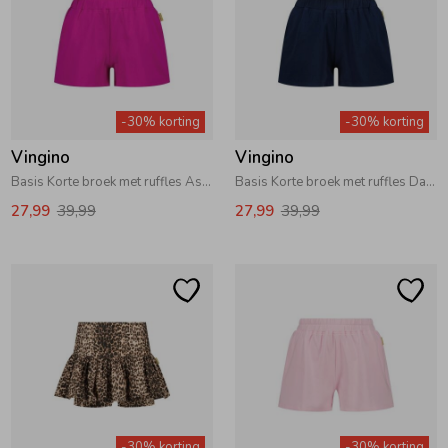
Zomeraccessoires
Kledingaccessoires
-30% korting
-30% korting
Vingino
Vingino
Beenmode
Basis Korte broek met ruffles Aster Pink
Basis Korte broek met ruffles Dark Blue
27,99
39,99
27,99
39,99
Winteraccessoires
-30% korting
-30% korting