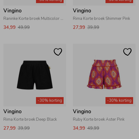
Vingino
Vingino
Raninke Korte broek Multicolor Brown
Rima Korte broek Shimmer Pink
34,99
49,99
27,99
39,99
-30% korting
-30% korting
Vingino
Vingino
Rima Korte broek Deep Black
Ruby Korte broek Aster Pink
27,99
39,99
34,99
49,99