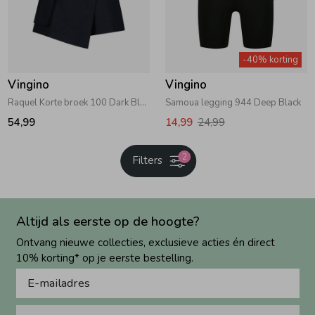
-40% korting
Vingino
Vingino
Raquel Korte broek 100 Dark Blue
Samoua legging 944 Deep Black
54,99
14,99
24,99
2
Filters
Altijd als eerste op de hoogte?
Ontvang nieuwe collecties, exclusieve acties én direct
10% korting* op je eerste bestelling.