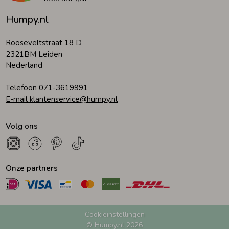
Humpy.nl
Rooseveltstraat 18 D
2321BM Leiden
Nederland
Telefoon 071-3619991
E-mail klantenservice@humpy.nl
Volg ons
Onze partners
Cookieinstellingen
© Humpy.nl 2026