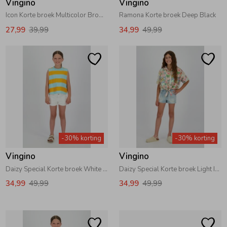
Vingino
Vingino
Icon Korte broek Multicolor Brown
Ramona Korte broek Deep Black
27,99
39,99
34,99
49,99
-30% korting
-30% korting
Vingino
Vingino
Daizy Special Korte broek White Denim
Daizy Special Korte broek Light Indigo
34,99
49,99
34,99
49,99