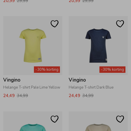
20,99
29,99
20,99
29,99
-30% korting
-30% korting
Vingino
Vingino
Helange T-shirt Pale Lime Yellow
Helange T-shirt Dark Blue
24,49
34,99
24,49
34,99