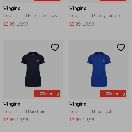
Vingino
Vingino
Hercul T-shirt Pale Lime Yellow
Hercul T-shirt Cherry Tomato
13,99
19,99
13,99
19,99
-30% korting
-30% korting
Vingino
Vingino
Hercul T-shirt Dark Blue
Hercul T-shirt Blue Depth
13,99
19,99
13,99
19,99