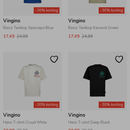
-30% korting
-30% korting
Vingino
Vingino
Basis Tanktop Seascape Blue
Basis Tanktop Keswick Green
17,49
24,99
17,49
24,99
-30% korting
-30% korting
Vingino
Vingino
Hens T-shirt Cloud White
Hens T-shirt Deep Black