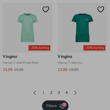
-30% korting
-30% korting
Vingino
Vingino
Hercul T-shirt Fresh Mint
Hercul T-shirt Ivy
13,99
19,99
13,99
19,99
1
2
3
4
2
Filters