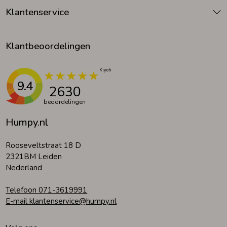
Klantenservice
Klantbeoordelingen
9.4
2630
beoordelingen
Humpy.nl
Rooseveltstraat 18 D
2321BM Leiden
Nederland
Telefoon 071-3619991
E-mail klantenservice@humpy.nl