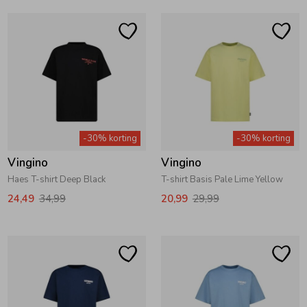
-30% korting
-30% korting
Vingino
Vingino
Haes T-shirt Deep Black
T-shirt Basis Pale Lime Yellow
24,49
34,99
20,99
29,99