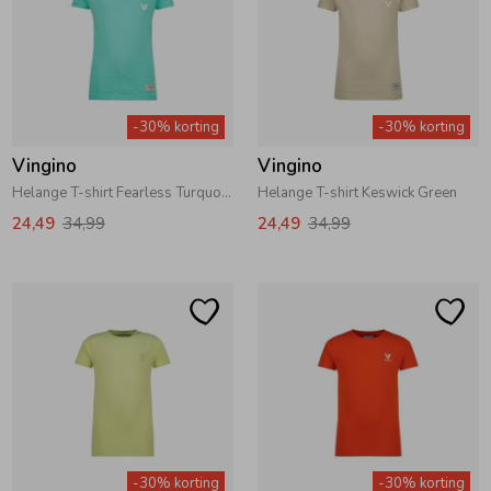
-30% korting
-30% korting
Vingino
Vingino
Helange T-shirt Fearless Turquoise
Helange T-shirt Keswick Green
24,49
34,99
24,49
34,99
-30% korting
-30% korting