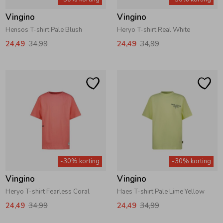
Vingino
Vingino
Hensos T-shirt Pale Blush
Heryo T-shirt Real White
24,49
34,99
24,49
34,99
-30% korting
-30% korting
Vingino
Vingino
Heryo T-shirt Fearless Coral
Haes T-shirt Pale Lime Yellow
24,49
34,99
24,49
34,99