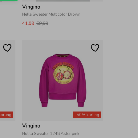
Vingino
Nella Sweater Multicolor Brown
41,99
59,99
orting
-50% korting
Vingino
Nolita Sweater 1248 Aster pink