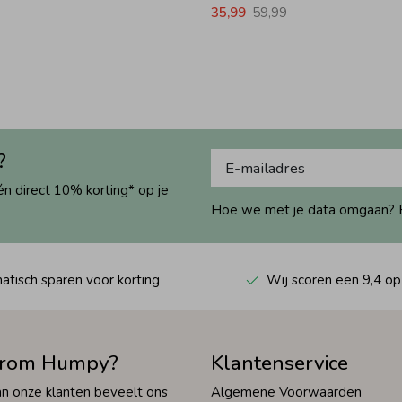
35,99
59,99
?
én direct 10% korting* op je
Hoe we met je data omgaan? Bek
tisch sparen voor korting
Wij scoren een 9,4 op
rom Humpy?
Klantenservice
n onze klanten beveelt ons
Algemene Voorwaarden