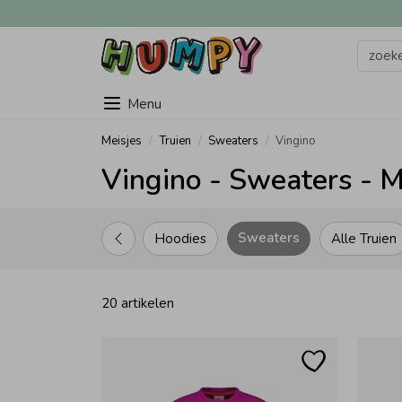
Menu
Meisjes
Truien
Sweaters
Vingino
Vingino - Sweaters - M
Sweaters
Hoodies
Alle Truien
20 artikelen