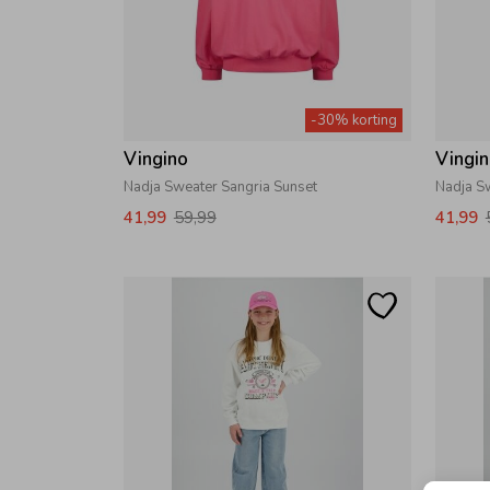
-30% korting
Vingino
Vingi
Nadja Sweater Sangria Sunset
Nadja S
41,99
59,99
41,99