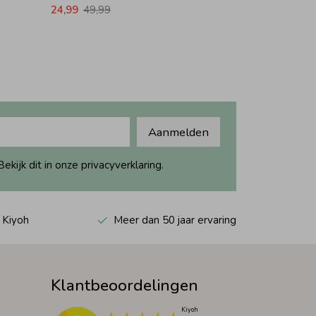
24,99
49,99
Aanmelden
ijk dit in onze privacyverklaring.
 Kiyoh
Meer dan 50 jaar ervaring
Klantbeoordelingen