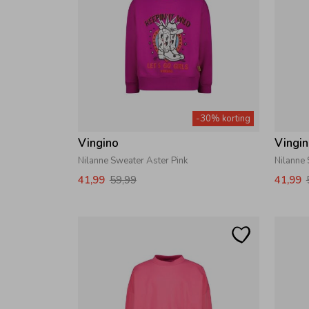
-30% korting
Vingino
Vingi
Nilanne Sweater Aster Pink
Nilanne
41,99
59,99
41,99