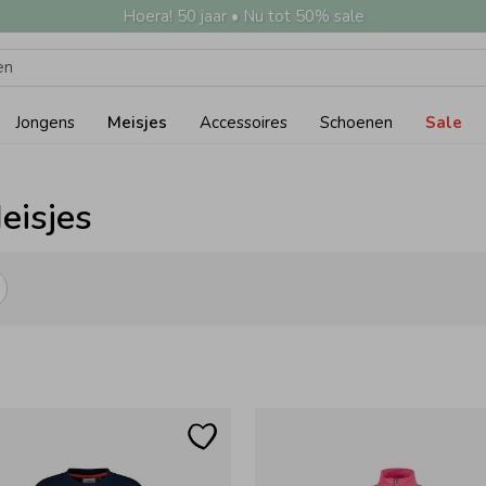
Hoera! 50 jaar • Nu tot 50% sale
Jongens
Meisjes
Accessoires
Schoenen
Sale
eisjes