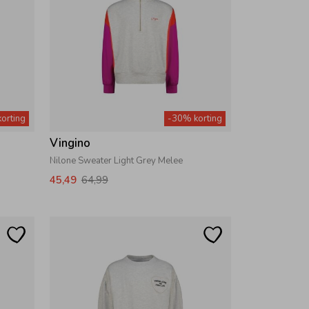
orting
-30% korting
Vingino
Nilone Sweater Light Grey Melee
45,49
64,99