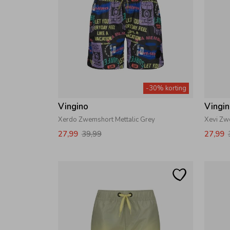
-30% korting
Vingino
Vingi
Xerdo Zwemshort Mettalic Grey
Xevi Zw
27,99
39,99
27,99