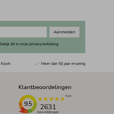
Aanmelden
ijk dit in onze privacyverklaring.
 Kiyoh
Meer dan 50 jaar ervaring
Klantbeoordelingen
9.5
2631
beoordelingen