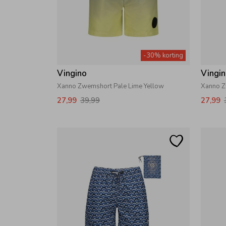
-30% korting
Vingino
Vingi
Xanno Zwemshort Pale Lime Yellow
Xanno Z
27,99
39,99
27,99