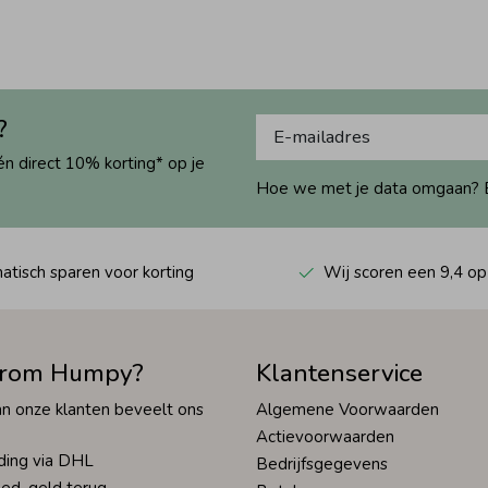
?
én direct 10% korting* op je
Hoe we met je data omgaan? Bek
tisch sparen voor korting
Wij scoren een 9,4 op
rom Humpy?
Klantenservice
n onze klanten beveelt ons
Algemene Voorwaarden
Actievoorwaarden
ding via DHL
Bedrijfsgegevens
ed, geld terug