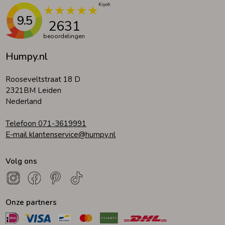
9.5
2631
beoordelingen
Humpy.nl
Rooseveltstraat 18 D
2321BM Leiden
Nederland
Telefoon 071-3619991
E-mail klantenservice@humpy.nl
Volg ons
Onze partners