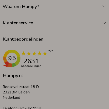
Waarom Humpy?
Klantenservice
Klantbeoordelingen
9.5
2631
beoordelingen
Humpy.nl
Rooseveltstraat 18 D
2321BM Leiden
Nederland
Telefoon 071-3619991