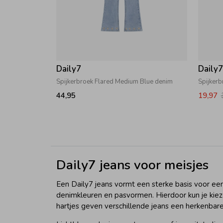
Daily7
Daily
Spijkerbroek Flared Medium Blue denim
Spijkerb
44,95
19,97
Daily7 jeans voor meisjes
Een Daily7 jeans vormt een sterke basis voor een 
denimkleuren en pasvormen. Hierdoor kun je kieze
hartjes geven verschillende jeans een herkenbare