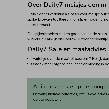
Over Daily7 meisjes denim
Daily7 gebruikt denim als basis voor meisjesoutf
spijkerbroeken tot flared, mom fit en wide fit mod
outfit bepaalt.
De spijkerbroeken sluiten goed aan op de shirts, 
winkels in Katwijk en Noordwijk voor persoonlij
Daily7 Sale en maatadvies
Twijfel je over de maat of pasvorm? Bekijk da
Ontdek meer afgeprijsde jeans en kleding in d
Altijd als eerste op de hoogte
Ontvang nieuwe collecties, exclusieve acties 
eerste bestelling.