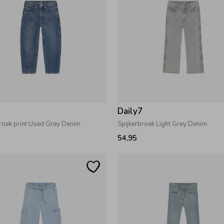
7
Daily7
roek print Used Grey Denim
Spijkerbroek Light Grey Denim
54,95