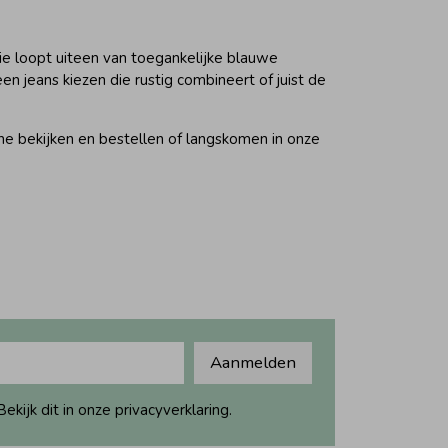
tie loopt uiteen van toegankelijke blauwe
een jeans kiezen die rustig combineert of juist de
line bekijken en bestellen of langskomen in onze
Aanmelden
ijk dit in onze privacyverklaring.