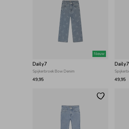
Nieuw
Daily7
Daily
Spijkerbroek Bow Denim
Spijkerb
49,95
49,95