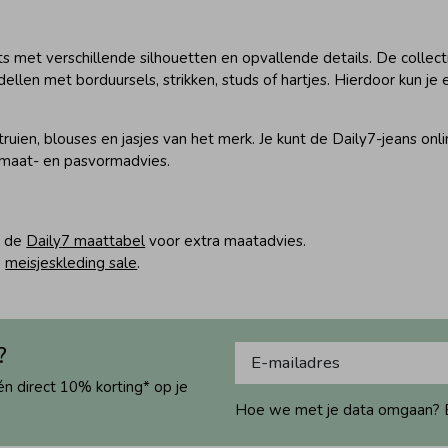
its met verschillende silhouetten en opvallende details. De collec
ellen met borduursels, strikken, studs of hartjes. Hierdoor kun je 
truien, blouses en jasjes van het merk. Je kunt de Daily7-jeans on
k maat- en pasvormadvies.
n de
Daily7 maattabel
voor extra maatadvies.
e
meisjeskleding sale
.
?
én direct 10% korting* op je
Hoe we met je data omgaan? Bek