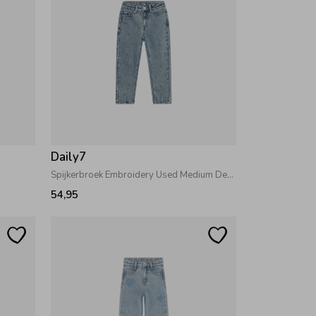
Daily7
Spijkerbroek Embroidery Used Medium Denim
54,95