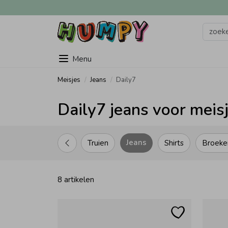
Menu
Meisjes
Jeans
Daily7
Daily7 jeans voor meis
Jeans
Truien
Shirts
Broeke
8 artikelen