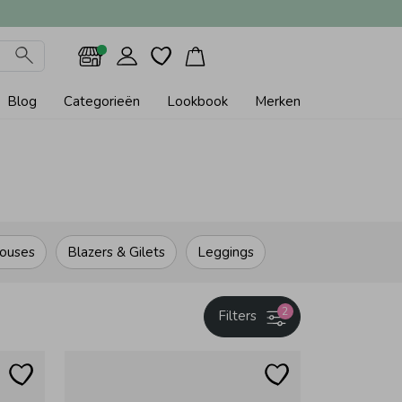
Blog
Categorieën
Lookbook
Merken
ouses
Blazers & Gilets
Leggings
2
Filters