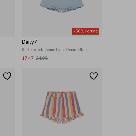
-50% korting
Daily7
Korte broek Denim Light Denim Blue
17,47
34,95