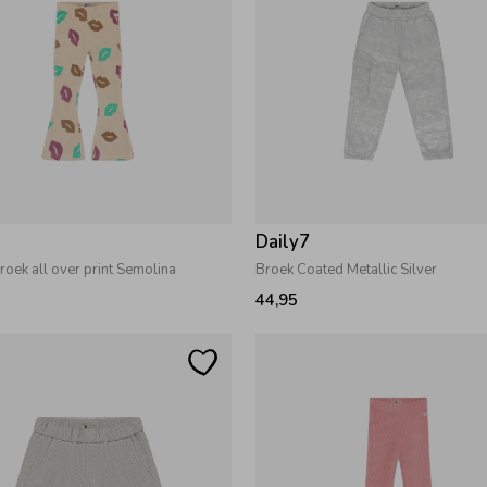
7
Daily7
roek all over print Semolina
Broek Coated Metallic Silver
44,95