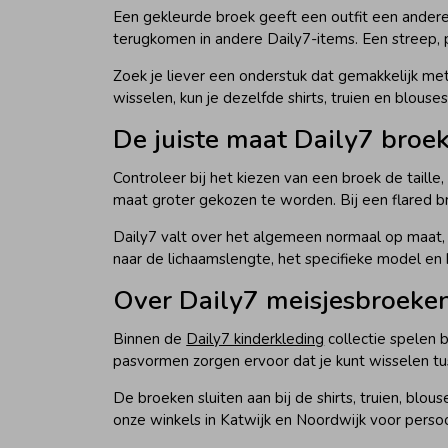
Een gekleurde broek geeft een outfit een andere 
terugkomen in andere Daily7-items. Een streep, p
Zoek je liever een onderstuk dat gemakkelijk me
wisselen, kun je dezelfde shirts, truien en blous
De juiste maat Daily7 broek
Controleer bij het kiezen van een broek de taille
maat groter gekozen te worden. Bij een flared b
Daily7 valt over het algemeen normaal op maat, m
naar de lichaamslengte, het specifieke model en 
Over Daily7 meisjesbroeke
Binnen de
Daily7 kinderkleding
collectie spelen b
pasvormen zorgen ervoor dat je kunt wisselen tus
De broeken sluiten aan bij de shirts, truien, blo
onze winkels in Katwijk en Noordwijk voor perso