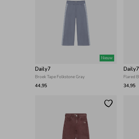
Nieuw
Daily7
Daily
Broek Tape Folkstone Gray
Flared B
44,95
34,95