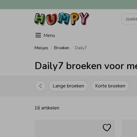
Menu
Meisjes
Broeken
Daily7
Daily7 broeken voor me
Lange broeken
Korte broeken
16 artikelen