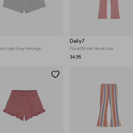
7
Daily7
hort Light Grey Melange
Flared Broek Velvet Lilas
34,95