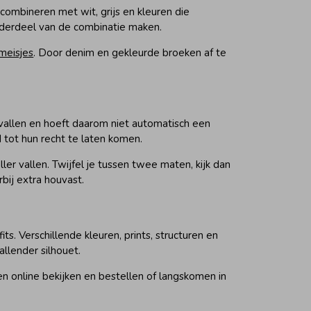
combineren met wit, grijs en kleuren die
onderdeel van de combinatie maken.
meisjes
. Door denim en gekleurde broeken af te
e vallen en hoeft daarom niet automatisch een
 tot hun recht te laten komen.
r vallen. Twijfel je tussen twee maten, kijk dan
bij extra houvast.
s. Verschillende kleuren, prints, structuren en
llender silhouet.
ken online bekijken en bestellen of langskomen in