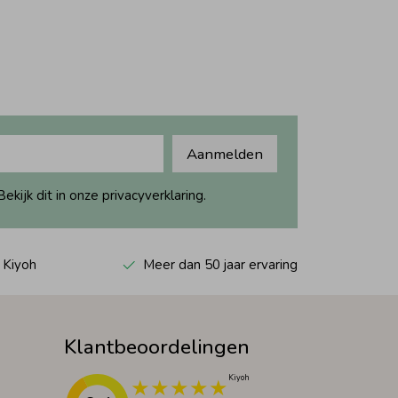
Aanmelden
ijk dit in onze privacyverklaring.
 Kiyoh
Meer dan 50 jaar ervaring
Klantbeoordelingen