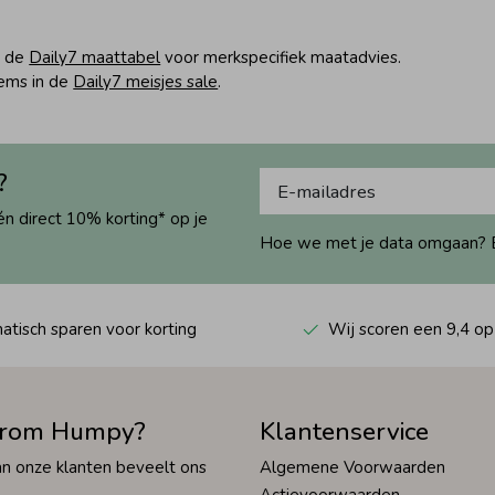
n de
Daily7 maattabel
voor merkspecifiek maatadvies.
tems in de
Daily7 meisjes sale
.
?
én direct 10% korting* op je
Hoe we met je data omgaan? Bek
tisch sparen voor korting
Wij scoren een 9,4 op
rom Humpy?
Klantenservice
n onze klanten beveelt ons
Algemene Voorwaarden