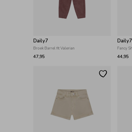
Daily7
Daily
Broek Barrel fit Valerian
Fancy S
47,95
44,95