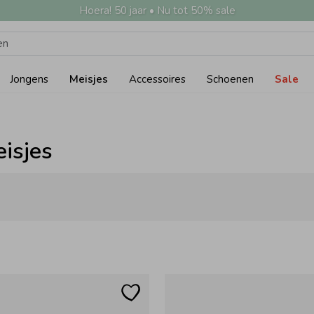
Hoera! 50 jaar • Nu tot 50% sale
Jongens
Meisjes
Accessoires
Schoenen
Sale
isjes