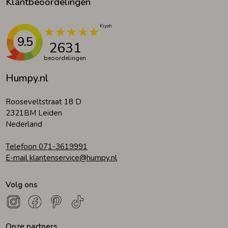
Klantbeoordelingen
9.5
2631
beoordelingen
Humpy.nl
Rooseveltstraat 18 D
2321BM Leiden
Nederland
Telefoon 071-3619991
E-mail klantenservice@humpy.nl
Volg ons
Onze partners