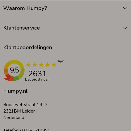
Waarom Humpy?
Klantenservice
Klantbeoordelingen
9.5
2631
beoordelingen
Humpy.nl
Rooseveltstraat 18 D
2321BM Leiden
Nederland
Telefoon 071-3619991