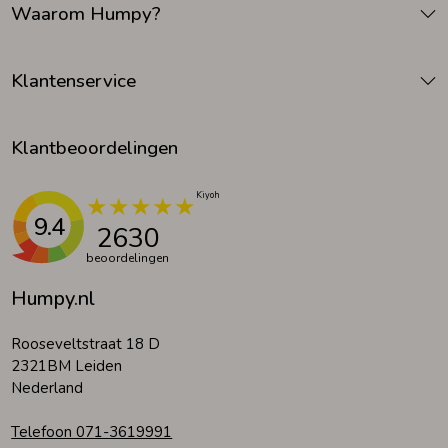
Waarom Humpy?
Zomeraccessoires
Klantenservice
Kledingaccessoires
Klantbeoordelingen
Beenmode
9.4
2630
Winteraccessoires
beoordelingen
Humpy.nl
Rooseveltstraat 18 D
2321BM Leiden
Nederland
Telefoon 071-3619991