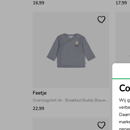
16,99
17,99
Co
Feetje
Feetje
N
Wij g
Overslagshirt rib - Breakfast Buddy Blauw melange
Longsle
verbe
22,99
16,99
A
Daarn
marke
geper