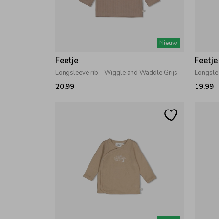
Nieuw
Feetje
Feetje
Longsleeve rib - Wiggle and Waddle Grijs
20,99
19,99