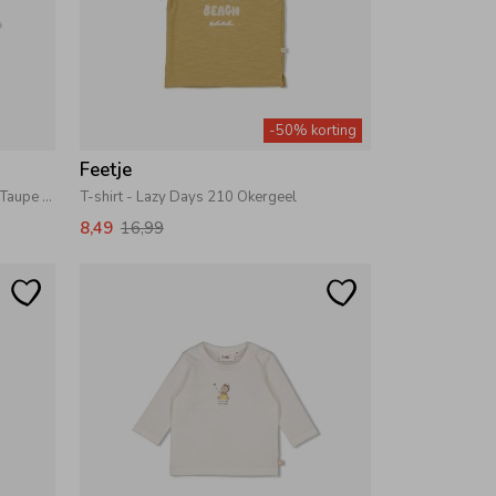
-50% korting
Feetje
Longsleeve - The Cuddle Company Taupe melange
T-shirt - Lazy Days 210 Okergeel
8,49
16,99