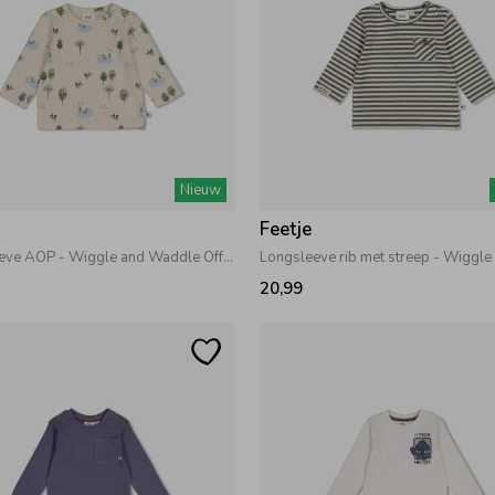
Nieuw
Feetje
Longsleeve AOP - Wiggle and Waddle Offwhite
20,99