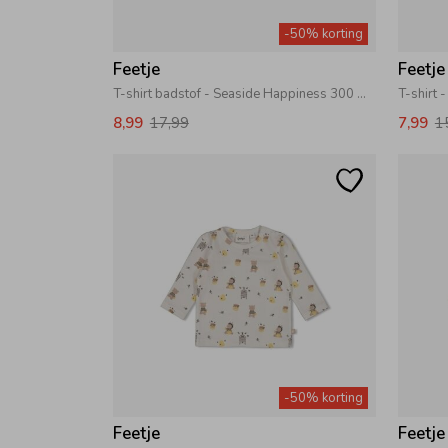
-50% korting
Feetje
Feetje
T-shirt badstof - Seaside Happiness 300 Groen
T-shirt 
8,99
17,99
7,99
1
-50% korting
Feetje
Feetje