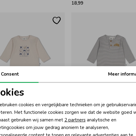
18,99
Consent
Meer inform
okies
Feetje
oodzakelijke cookies
Personalisatie cookies
ebruiken cookies en vergelijkbare technieken om je gebruikservari
eve - Breakfast Buddy Creme
teren. Met functionele cookies zorgen we dat de website goed w
17,99
nalytische cookies
Marketing cookies
aast gebruiken wij samen met
2 partners
analytische en
tingcookies om jouw gedrag anoniem te analyseren,
sonaliseerde content te tonen en relevante advertenties aan te