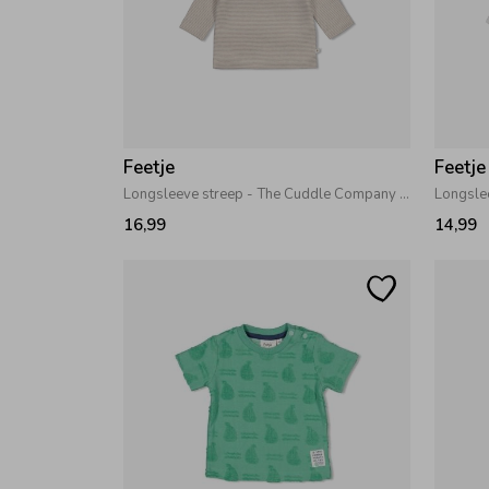
Feetje
Feetje
Longsleeve streep - The Cuddle Company Bruin melange
16,99
14,99