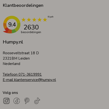
Klantbeoordelingen
9.4
2630
beoordelingen
Humpy.nl
Rooseveltstraat 18 D
2321BM Leiden
Nederland
Telefoon 071-3619991
E-mail klantenservice@humpy.nl
Volg ons