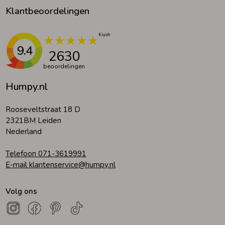
Klantbeoordelingen
9.4
2630
beoordelingen
Humpy.nl
Rooseveltstraat 18 D
2321BM Leiden
Nederland
Telefoon 071-3619991
E-mail klantenservice@humpy.nl
Volg ons