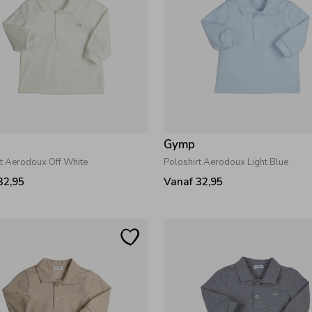
Gymp
rt Aerodoux Off White
Poloshirt Aerodoux Light Blue
32,95
Vanaf 32,95