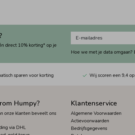
?
én direct 10% korting* op je
Hoe we met je data omgaan? Bek
tisch sparen voor korting
Wij scoren een 9,4 op
rom Humpy?
Klantenservice
n onze klanten beveelt ons
Algemene Voorwaarden
Actievoorwaarden
ding via DHL
Bedrijfsgegevens
ed, geld terug