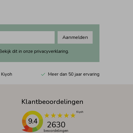
Aanmelden
ijk dit in onze privacyverklaring.
 Kiyoh
Meer dan 50 jaar ervaring
Klantbeoordelingen
9.4
2630
beoordelingen