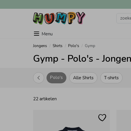
Menu
Jongens
Shirts
Polo's
Gymp
Gymp - Polo's - Jonge
Polo's
Alle Shirts
T-shirts
22 artikelen