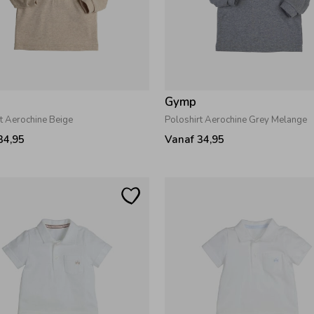
Gymp
t Aerochine Beige
Poloshirt Aerochine Grey Melange
34,95
Vanaf 34,95