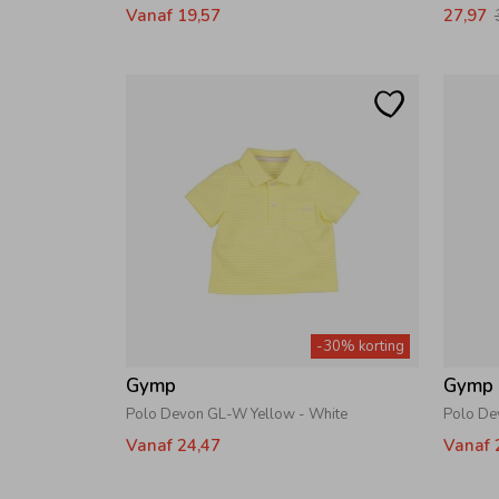
Vanaf 19,57
27,97
-30% korting
Gymp
Gymp
Polo Devon GL-W Yellow - White
Polo De
Vanaf 24,47
Vanaf 