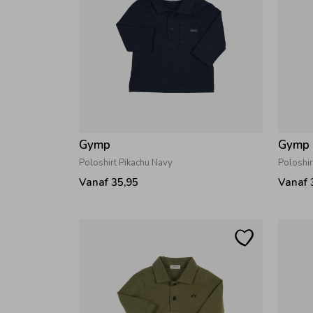
Gymp
Gymp
Poloshirt Pikachu Navy
Poloshi
Vanaf 35,95
Vanaf 