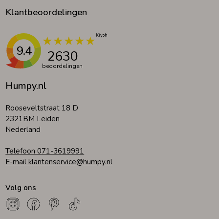
Klantbeoordelingen
9.4
2630
beoordelingen
Humpy.nl
Rooseveltstraat 18 D
2321BM Leiden
Nederland
Telefoon 071-3619991
E-mail klantenservice@humpy.nl
Volg ons