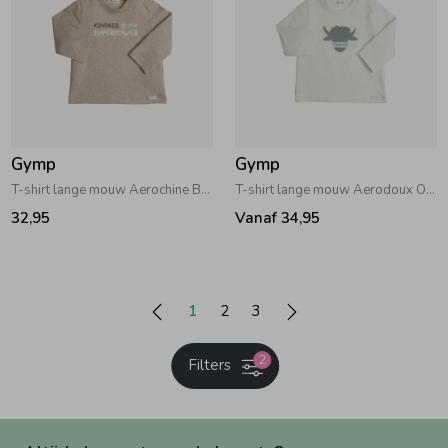
Gymp
Gymp
T-shirt lange mouw Aerochine Beige
T-shirt lange mouw Aerodoux Off White
32,95
Vanaf 34,95
1
2
3
2
Filters