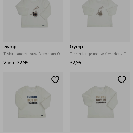
Zomeraccessoires
Kledingaccessoires
Gymp
Gymp
Beenmode
T-shirt lange mouw Aerodoux Off White
T-shirt lange mouw Aerodoux Off White
Vanaf 32,95
32,95
Winteraccessoires